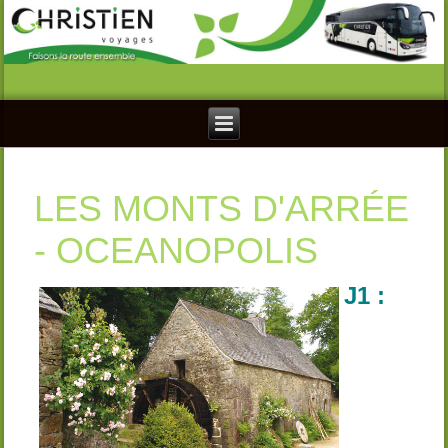
LES MONTS D'ARRÉE
- OCEANOPOLIS
J1 :