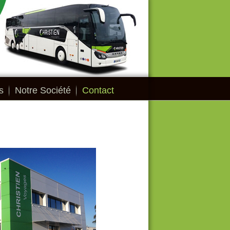
s
Notre Société
Contact