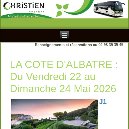
Renseignements et réservations au 02 98 39 35 45
LA COTE D'ALBATRE :
Du Vendredi 22 au
Dimanche 24 Mai 2026
J1