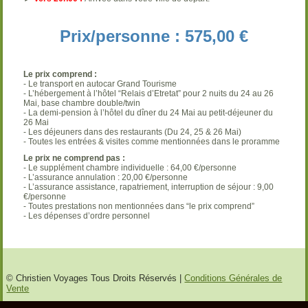
Prix/personne : 575,00 €
Le prix comprend :
- Le transport en autocar Grand Tourisme
- L’hébergement à l’hôtel “Relais d’Etretat” pour 2 nuits du 24 au 26
Mai, base chambre double/twin
- La demi-pension à l’hôtel du dîner du 24 Mai au petit-déjeuner du
26 Mai
- Les déjeuners dans des restaurants (Du 24, 25 & 26 Mai)
- Toutes les entrées & visites comme mentionnées dans le proramme
Le prix ne comprend pas :
- Le supplément chambre individuelle : 64,00 €/personne
- L’assurance annulation : 20,00 €/personne
- L’assurance assistance, rapatriement, interruption de séjour : 9,00
€/personne
- Toutes prestations non mentionnées dans “le prix comprend”
- Les dépenses d’ordre personnel
© Christien Voyages Tous Droits Réservés |
Conditions Générales de
Vente