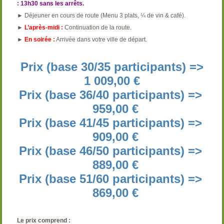
: 13h30 sans les arrêts.
► Déjeuner en cours de route (Menu 3 plats, ¼ de vin & café).
►
L’après-midi :
Continuation de la route.
►
En soirée :
Arrivée dans votre ville de départ.
Prix (base 30/35 participants) =>
1 009,00 €
Prix (base 36/40 participants) =>
959,00 €
Prix (base 41/45 participants) =>
909,00 €
Prix (base 46/50 participants) =>
889,00 €
Prix (base 51/60 participants) =>
869,00 €
Le prix comprend :