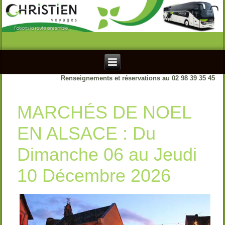
Renseignements et réservations au 02 98 39 35 45
MARCHÉS DE NOEL
EN ALSACE : Du
Dimanche 06 au Jeudi
10 Décembre 2026