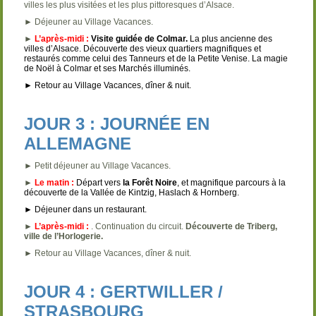
villes les plus visitées et les plus pittoresques d’Alsace.
► Déjeuner au Village Vacances.
►
L’après-midi :
Visite guidée de Colmar.
La plus ancienne des
villes d’Alsace. Découverte des vieux quartiers magnifiques et
restaurés comme celui des Tanneurs et de la Petite Venise. La magie
de Noël à Colmar et ses Marchés illuminés.
► Retour au Village Vacances, dîner & nuit.
JOUR 3 : JOURNÉE EN
ALLEMAGNE
► Petit déjeuner au Village Vacances.
►
Le matin :
Départ vers
la Forêt Noire
, et magnifique parcours à la
découverte de la Vallée de Kintzig, Haslach & Hornberg.
► Déjeuner dans un restaurant.
►
L’après-midi :
. Continuation du circuit.
Découverte de Triberg,
ville de l’Horlogerie.
► Retour au Village Vacances, dîner & nuit.
JOUR 4 : GERTWILLER /
STRASBOURG