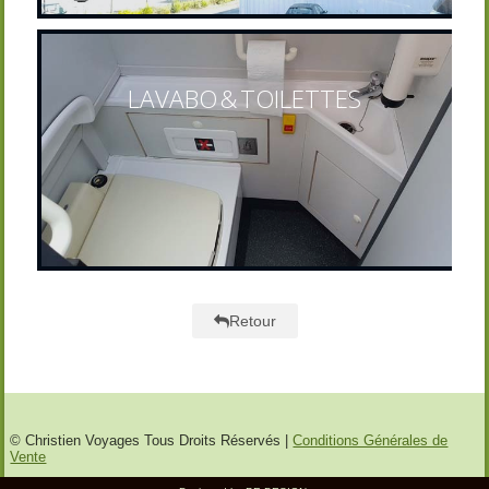
LAVABO & TOILETTES
Retour
© Christien Voyages Tous Droits Réservés |
Conditions Générales de
Vente