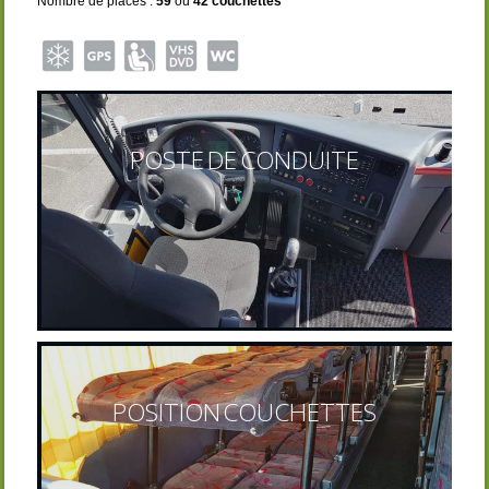
Nombre de places :
59
ou
42 couchettes
POSTE DE CONDUITE
POSITION COUCHETTES