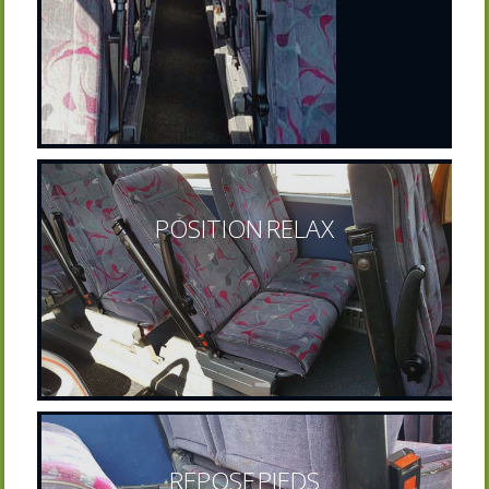
POSITION RELAX
REPOSE PIEDS