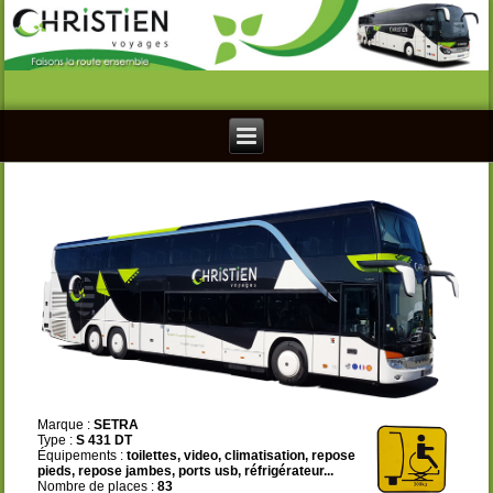
Marque :
SETRA
Type :
S 431 DT
Équipements :
toilettes, video, climatisation, repose
pieds, repose jambes, ports usb
, réfrigérateur
...
Nombre de places :
83