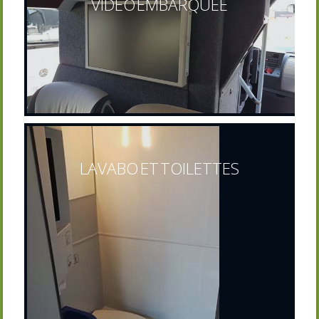
VIDÉO EMBARQUÉE
LAVABO ET TOILETTES