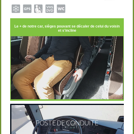
Le + de notre car, sièges pouvant se décaler de celui du voisin
et s'incline
POSTE DE CONDUITE