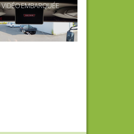
VIDÉO EMBARQUÉE