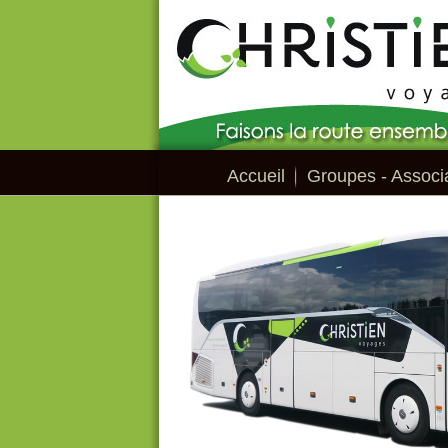
Accueil
Groupes - Associa