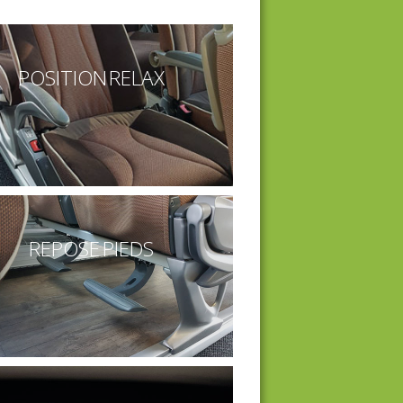
POSITION RELAX
REPOSE PIEDS