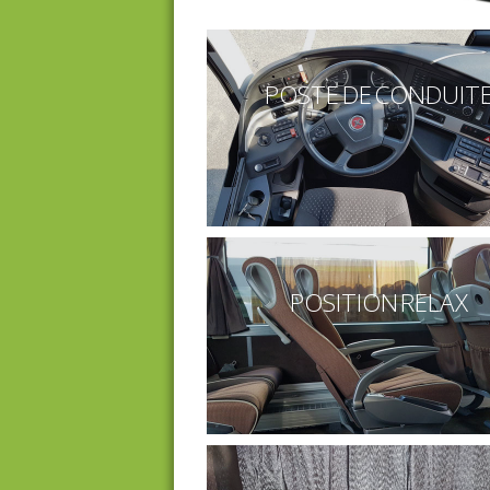
POSTE DE CONDUIT
POSITION RELAX