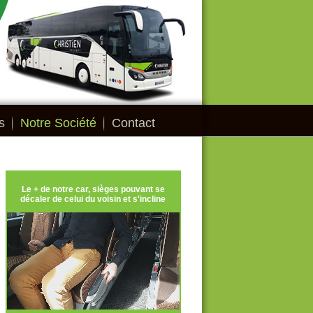
s
Notre Société
Contact
Le + de notre car, sièges pouvant se
décaler de celui du voisin et s'incline