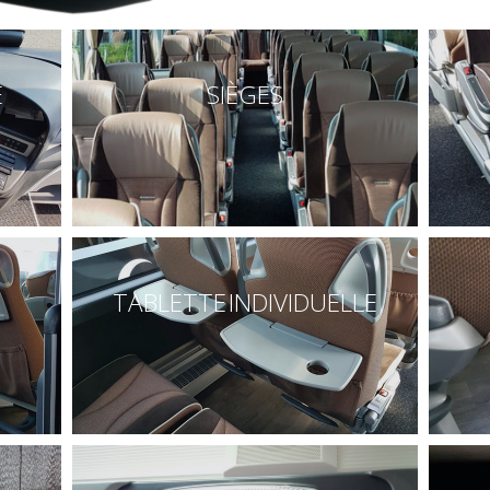
E
SIÈGES
TABLETTE INDIVIDUELLE